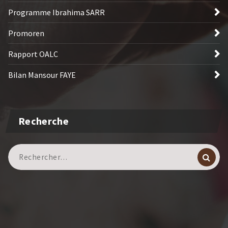
Programme Ibrahima SARR
Promoren
Rapport OALC
Bilan Mansour FAYE
Recherche
Recherche
pour :