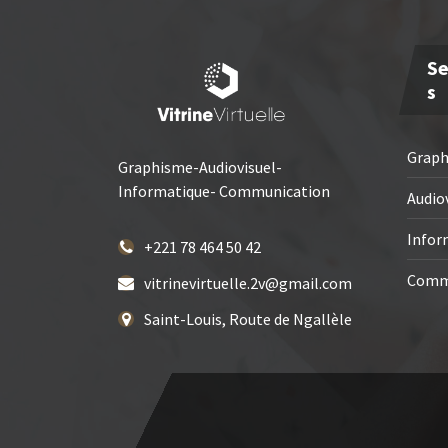
Se
S
Grap
Graphisme-Audiovisuel-
Informatique- Communication
Audio
Infor
+221 78 464 50 42
Comm
vitrinevirtuelle.2v@gmail.com
Saint-Louis, Route de Ngallèle