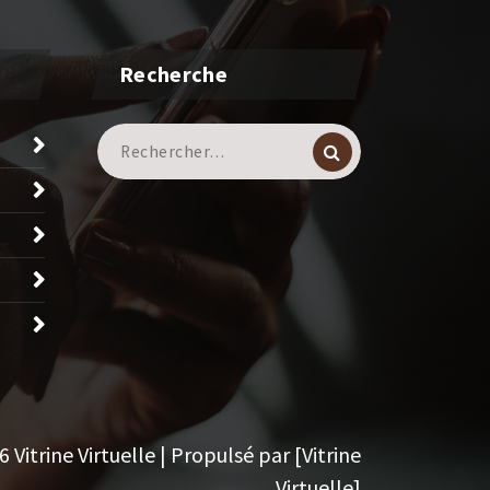
Recherche
Recherche
pour :
Vitrine Virtuelle | Propulsé par [Vitrine
Virtuelle]