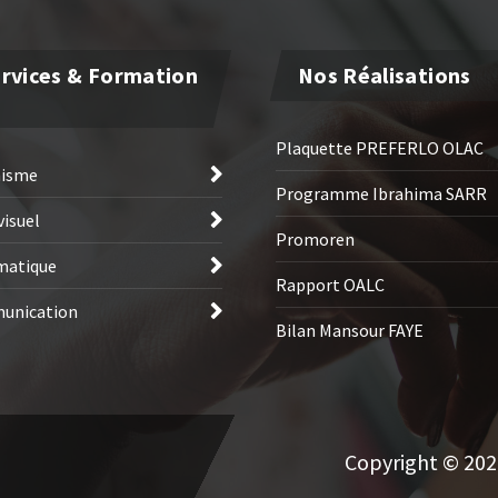
rvices & Formation
Nos Réalisations
Plaquette PREFERLO OLAC
hisme
Programme Ibrahima SARR
visuel
Promoren
matique
Rapport OALC
unication
Bilan Mansour FAYE
Copyright © 2026 