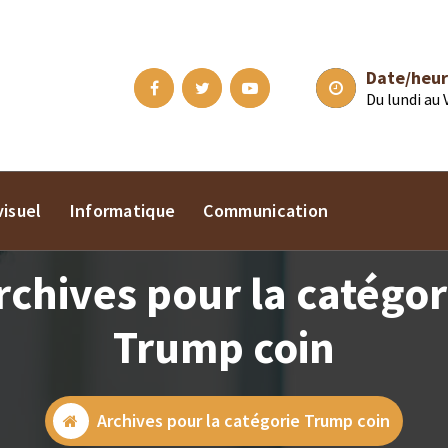
Date/heur
Du lundi au
isuel
Informatique
Communication
rchives pour la catégor
Trump coin
Archives pour la catégorie Trump coin