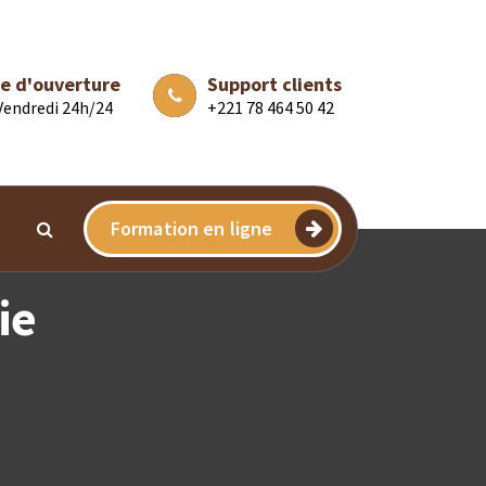
e d'ouverture
Support clients
 Vendredi 24h/24
+221 78 464 50 42
Formation en ligne
ie