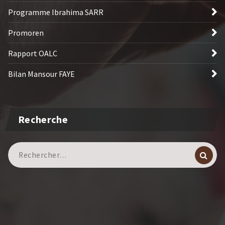
Programme Ibrahima SARR
Promoren
Rapport OALC
Bilan Mansour FAYE
Recherche
Recherche
pour :