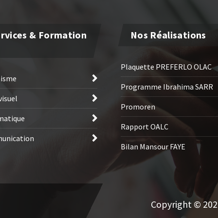
rvices & Formation
Nos Réalisations
Plaquette PREFERLO OLAC
hisme
Programme Ibrahima SARR
visuel
Promoren
matique
Rapport OALC
unication
Bilan Mansour FAYE
Copyright © 2026 