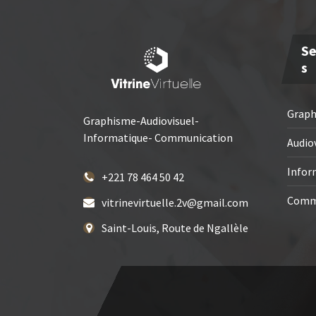
Se
S
Grap
Graphisme-Audiovisuel-
Informatique- Communication
Audio
Infor
+221 78 464 50 42
Comm
vitrinevirtuelle.2v@gmail.com
Saint-Louis, Route de Ngallèle