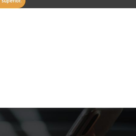
 superior.