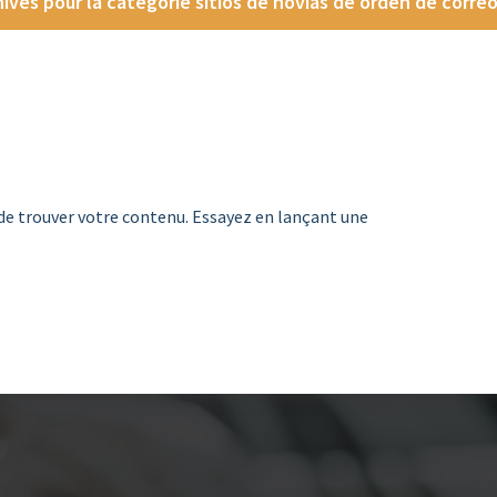
ives pour la catégorie sitios de novias de orden de correo
de trouver votre contenu. Essayez en lançant une