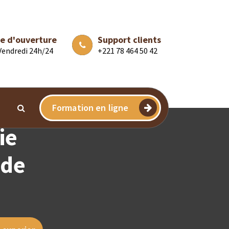
e d'ouverture
Support clients
 Vendredi 24h/24
+221 78 464 50 42
Formation en ligne
ie
 de