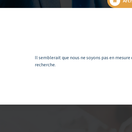
Arch
Il semblerait que nous ne soyons pas en mesure 
recherche.