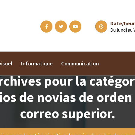
Date/heur
Du lundi au
isuel
Informatique
Communication
rchives pour la catégor
tios de novias de orden
correo superior.