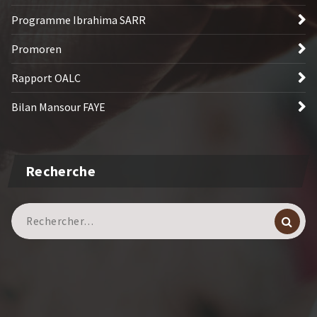
Programme Ibrahima SARR
Promoren
Rapport OALC
Bilan Mansour FAYE
Recherche
Recherche
pour :