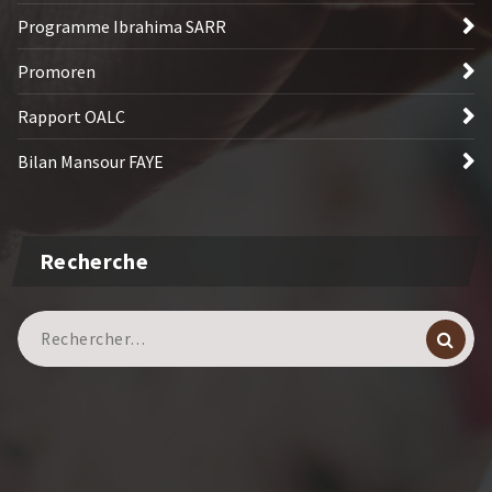
Programme Ibrahima SARR
Promoren
Rapport OALC
Bilan Mansour FAYE
Recherche
Recherche
pour :