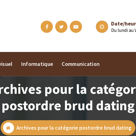
Date/heur
Du lundi au
isuel
Informatique
Communication
rchives pour la catégor
postordre brud dating
Archives pour la catégorie postordre brud dating