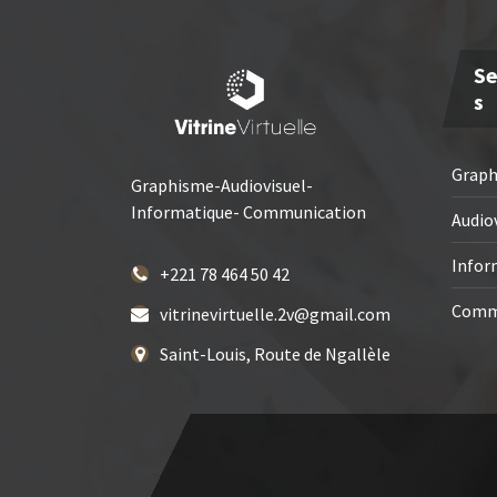
Se
S
Grap
Graphisme-Audiovisuel-
Informatique- Communication
Audio
Infor
+221 78 464 50 42
Comm
vitrinevirtuelle.2v@gmail.com
Saint-Louis, Route de Ngallèle