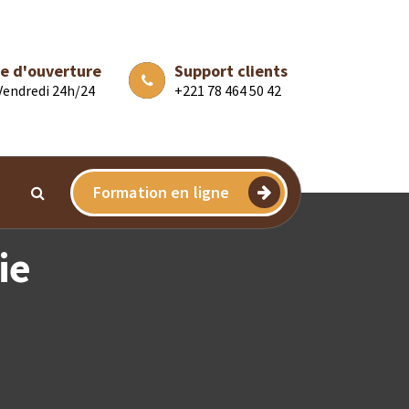
e d'ouverture
Support clients
 Vendredi 24h/24
+221 78 464 50 42
Formation en ligne
ie