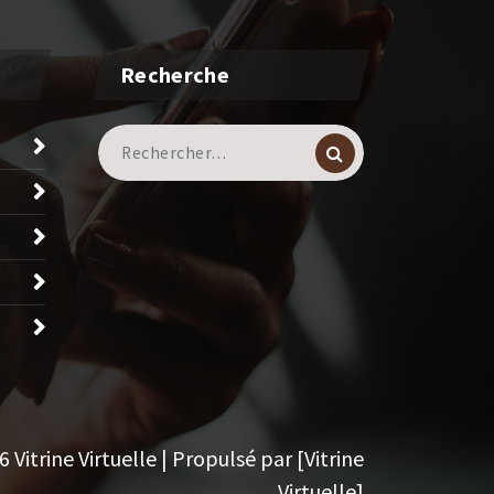
Recherche
Recherche
pour :
Vitrine Virtuelle | Propulsé par [Vitrine
Virtuelle]