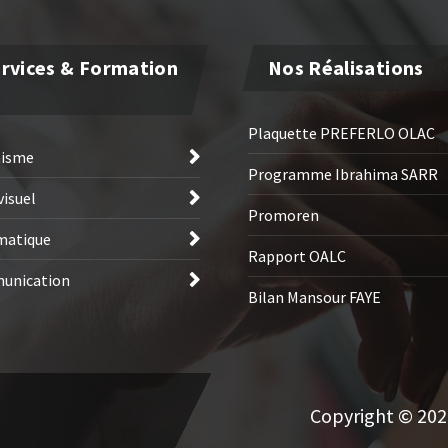
rvices & Formation
Nos Réalisations
Plaquette PREFERLO OLAC
hisme
Programme Ibrahima SARR
visuel
Promoren
matique
Rapport OALC
unication
Bilan Mansour FAYE
Copyright © 2026 