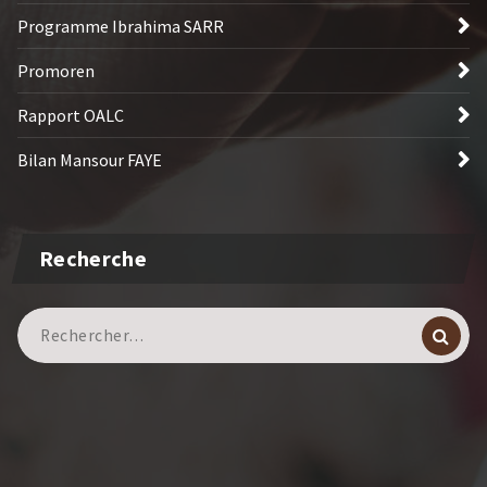
Programme Ibrahima SARR
Promoren
Rapport OALC
Bilan Mansour FAYE
Recherche
Recherche
pour :