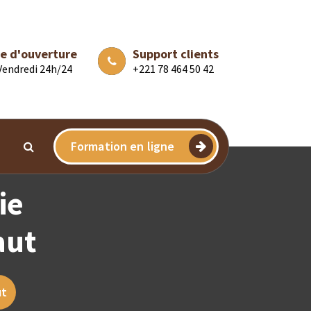
e d'ouverture
Support clients
 Vendredi 24h/24
+221 78 464 50 42
Formation en ligne
ie
aut
ut