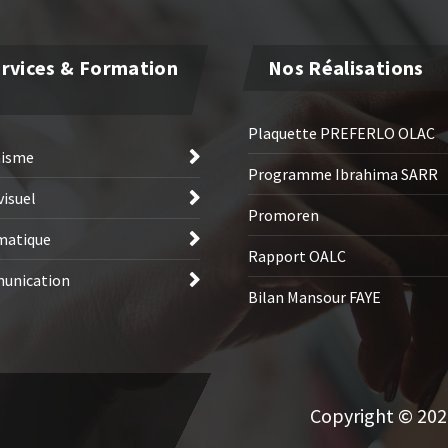
rvices & Formation
Nos Réalisations
Plaquette PREFERLO OLAC
hisme
Programme Ibrahima SARR
visuel
Promoren
matique
Rapport OALC
unication
Bilan Mansour FAYE
Copyright © 2026 