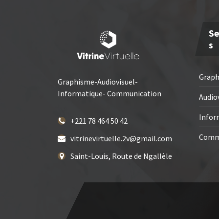
Se
S
Grap
Graphisme-Audiovisuel-
Informatique- Communication
Audio
Infor
+221 78 464 50 42
Comm
vitrinevirtuelle.2v@gmail.com
Saint-Louis, Route de Ngallèle