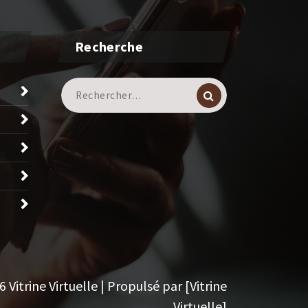
Recherche
Recherche
pour :
Vitrine Virtuelle | Propulsé par [Vitrine
Virtuelle]