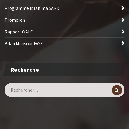
Programme Ibrahima SARR
Promoren
Rapport OALC
Bilan Mansour FAYE
Recherche
Recherche
pour :