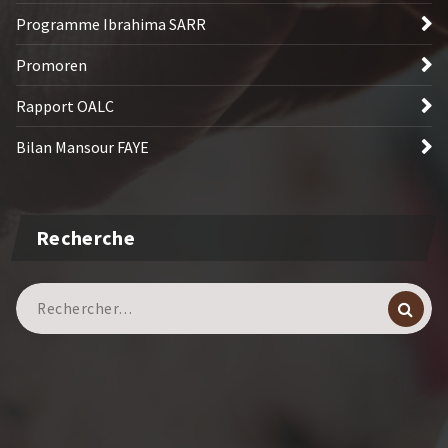
Programme Ibrahima SARR
Promoren
Rapport OALC
Bilan Mansour FAYE
Recherche
Recherche
pour :