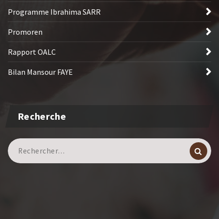
Programme Ibrahima SARR
Promoren
Rapport OALC
Bilan Mansour FAYE
Recherche
Recherche
pour :