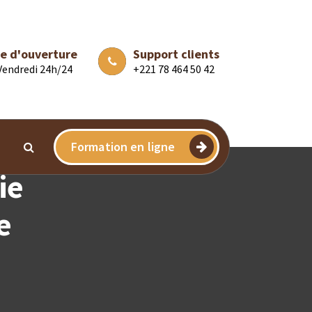
e d'ouverture
Support clients
 Vendredi 24h/24
+221 78 464 50 42
Formation en ligne
ie
e