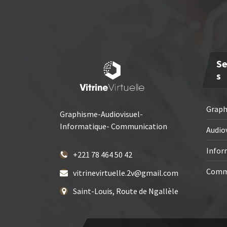
Se
S
Grap
Graphisme-Audiovisuel-
Informatique- Communication
Audio
Infor
+221 78 464 50 42
Comm
vitrinevirtuelle.2v@gmail.com
Saint-Louis, Route de Ngallèle