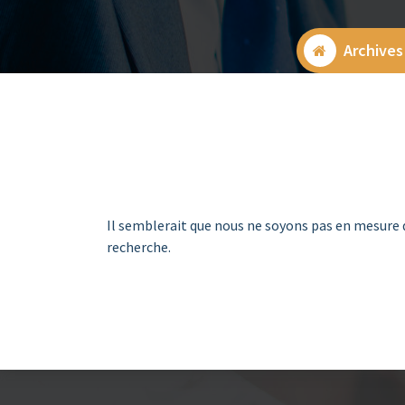
Archives
Il semblerait que nous ne soyons pas en mesure 
recherche.