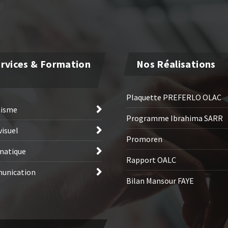
rvices & Formation
Nos Réalisations
Plaquette PREFERLO OLAC
hisme
Programme Ibrahima SARR
visuel
Promoren
matique
Rapport OALC
unication
Bilan Mansour FAYE