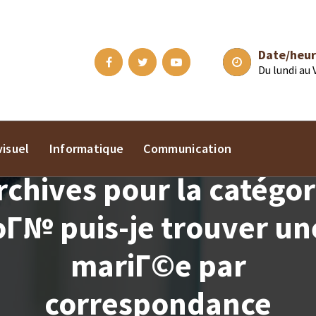
Date/heur
Du lundi au
isuel
Informatique
Communication
rchives pour la catégor
oГ№ puis-je trouver un
mariГ©e par
correspondance