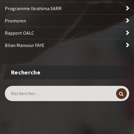
Programme Ibrahima SARR
Promoren
Rapport OALC
Bilan Mansour FAYE
Recherche
Recherche
pour :