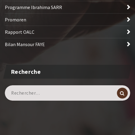
Programme Ibrahima SARR
Promoren
Rapport OALC
Bilan Mansour FAYE
Recherche
Recherche
pour :