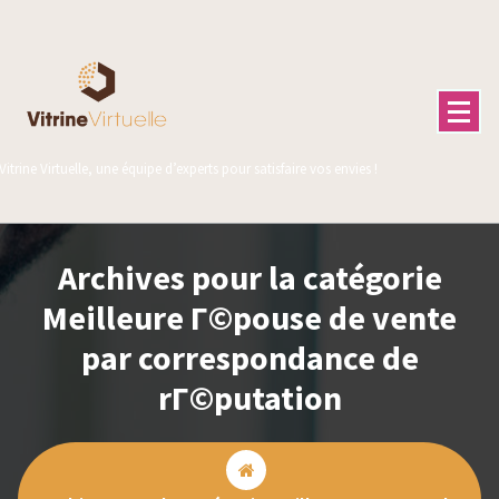
Aller
au
contenu
Vitrine Virtuelle, une équipe d’experts pour satisfaire vos envies !
Archives pour la catégorie
Meilleure Г©pouse de vente
par correspondance de
rГ©putation