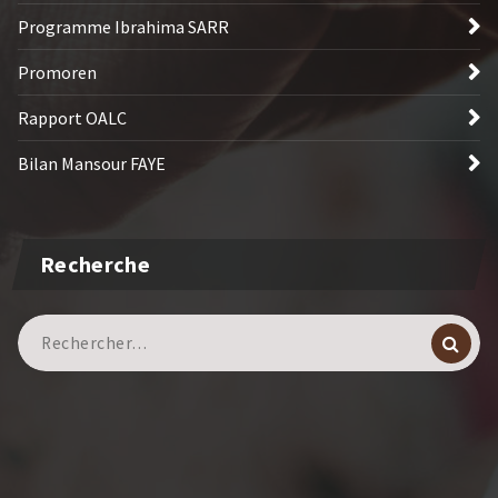
Programme Ibrahima SARR
Promoren
Rapport OALC
Bilan Mansour FAYE
Recherche
Recherche
pour :