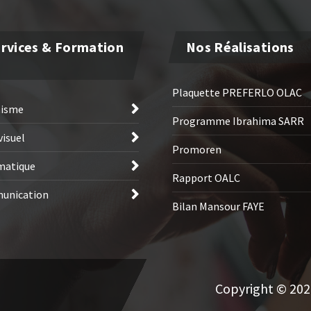
rvices & Formation
Nos Réalisations
Plaquette PREFERLO OLAC
hisme
Programme Ibrahima SARR
visuel
Promoren
matique
Rapport OALC
unication
Bilan Mansour FAYE
Copyright © 2026 