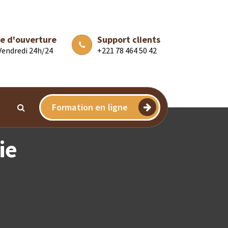
e d'ouverture
Support clients
 Vendredi 24h/24
+221 78 464 50 42
Formation en ligne
ie