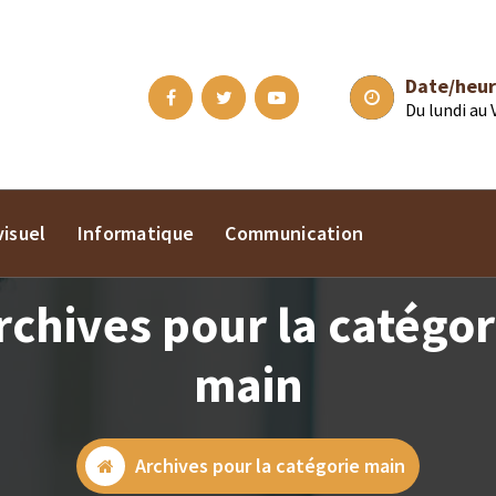
Date/heur
Du lundi au
isuel
Informatique
Communication
rchives pour la catégor
main
Archives pour la catégorie main