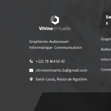
Se
S
Grap
Graphisme-Audiovisuel-
Informatique- Communication
Audio
Infor
+221 78 464 50 42
Comm
vitrinevirtuelle.2v@gmail.com
Saint-Louis, Route de Ngallèle