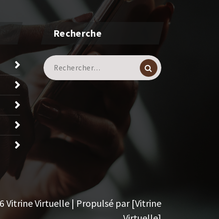
Recherche
Recherche
pour :
Vitrine Virtuelle | Propulsé par [Vitrine
Virtuelle]