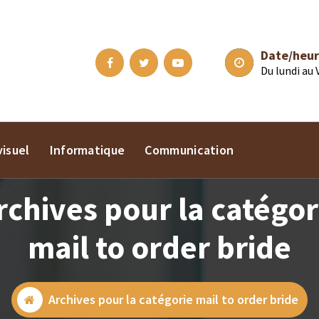
Date/heur
Du lundi au
isuel
Informatique
Communication
rchives pour la catégor
mail to order bride
Archives pour la catégorie mail to order bride