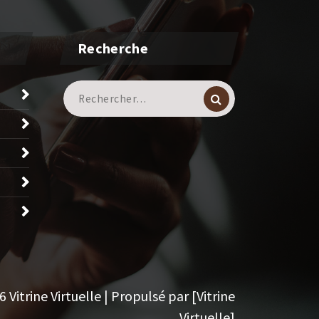
Recherche
Recherche
pour :
Vitrine Virtuelle | Propulsé par [Vitrine
Virtuelle]