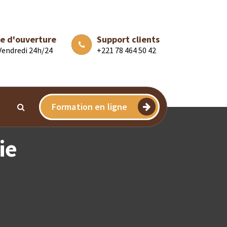
e d'ouverture
Support clients
 Vendredi 24h/24
+221 78 464 50 42
Formation en ligne
ie