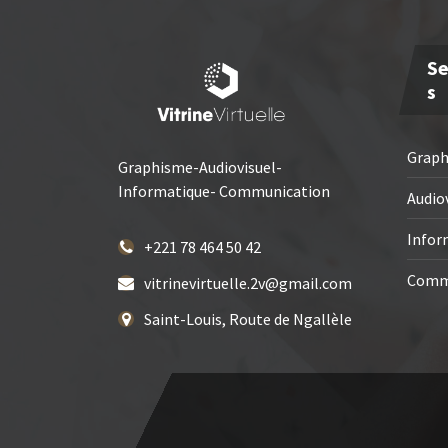
Se
S
Grap
Graphisme-Audiovisuel-
Informatique- Communication
Audio
Infor
+221 78 464 50 42
Comm
vitrinevirtuelle.2v@gmail.com
Saint-Louis, Route de Ngallèle