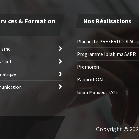
rvices & Formation
Nos Réalisations
Plaquette PREFERLO OLAC
hisme
Programme Ibrahima SARR
visuel
Promoren
matique
Rapport OALC
unication
Bilan Mansour FAYE
Copyright © 2026 