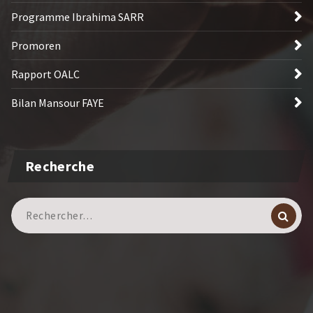
Programme Ibrahima SARR
Promoren
Rapport OALC
Bilan Mansour FAYE
Recherche
Recherche
pour :