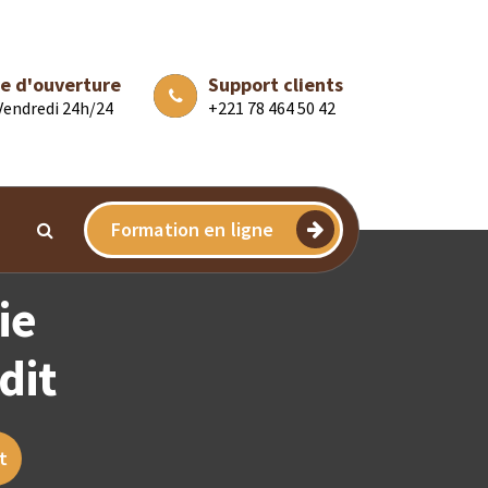
e d'ouverture
Support clients
 Vendredi 24h/24
+221 78 464 50 42
Formation en ligne
ie
dit
t