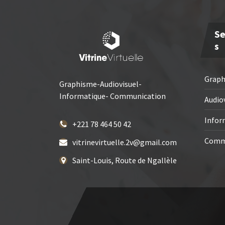
Se
S
Grap
Graphisme-Audiovisuel-
Informatique- Communication
Audio
Infor
+221 78 464 50 42
Comm
vitrinevirtuelle.2v@gmail.com
Saint-Louis, Route de Ngallèle