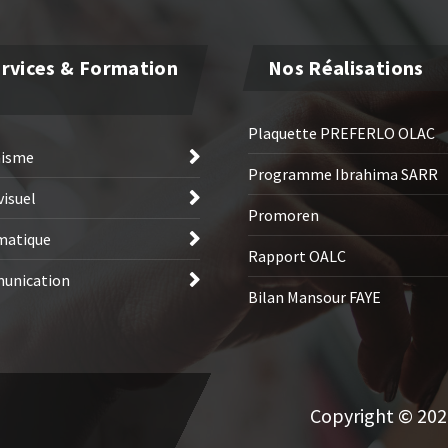
rvices & Formation
Nos Réalisations
Plaquette PREFERLO OLAC
hisme
Programme Ibrahima SARR
visuel
Promoren
matique
Rapport OALC
unication
Bilan Mansour FAYE
Copyright © 2026 