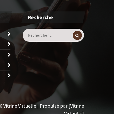
Recherche
Recherche
pour :
Vitrine Virtuelle | Propulsé par [Vitrine
Virtuelle]