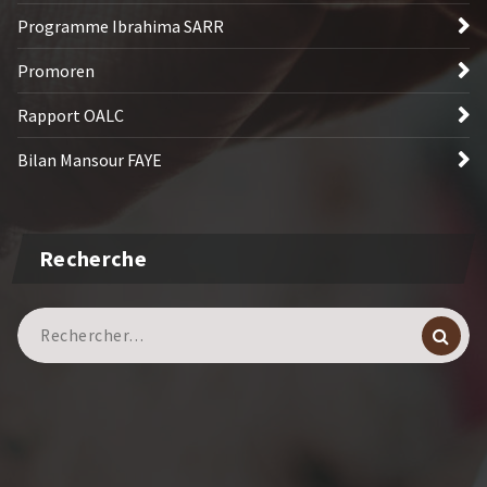
Programme Ibrahima SARR
Promoren
Rapport OALC
Bilan Mansour FAYE
Recherche
Recherche
pour :