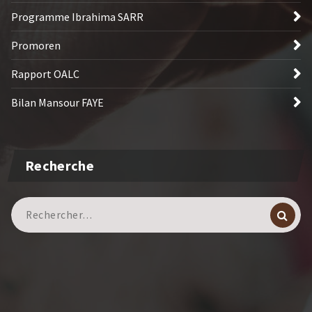
Programme Ibrahima SARR
Promoren
Rapport OALC
Bilan Mansour FAYE
Recherche
Recherche
pour :