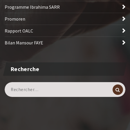
Programme Ibrahima SARR
Promoren
Rapport OALC
Bilan Mansour FAYE
Recherche
Recherche
pour :