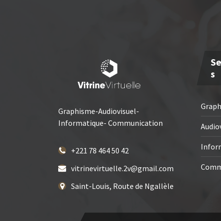
Se
S
Grap
Graphisme-Audiovisuel-
Informatique- Communication
Audio
Infor
+221 78 464 50 42
Comm
vitrinevirtuelle.2v@gmail.com
Saint-Louis, Route de Ngallèle