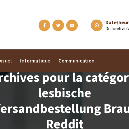
Date/heur
Du lundi au
isuel
Informatique
Communication
rchives pour la catégor
lesbische
ersandbestellung Bra
Reddit