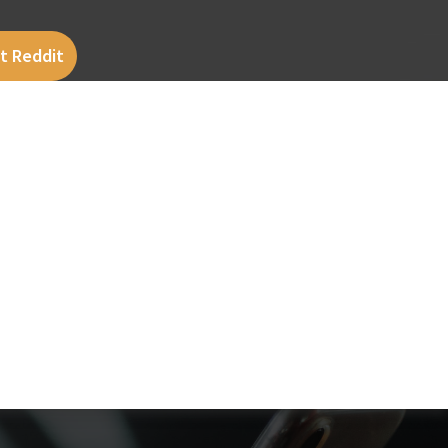
t Reddit