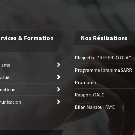
rvices & Formation
Nos Réalisations
Plaquette PREFERLO OLAC
hisme
Programme Ibrahima SARR
visuel
Promoren
matique
Rapport OALC
unication
Bilan Mansour FAYE