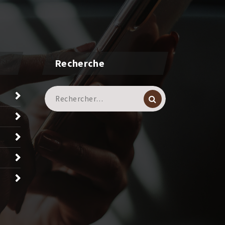
Recherche
Recherche
pour :