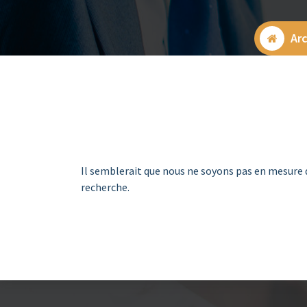
Arc
Il semblerait que nous ne soyons pas en mesure 
recherche.