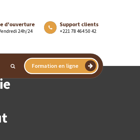
e d'ouverture
Support clients
 Vendredi 24h/24
+221 78 464 50 42
Formation en ligne
ie
ut