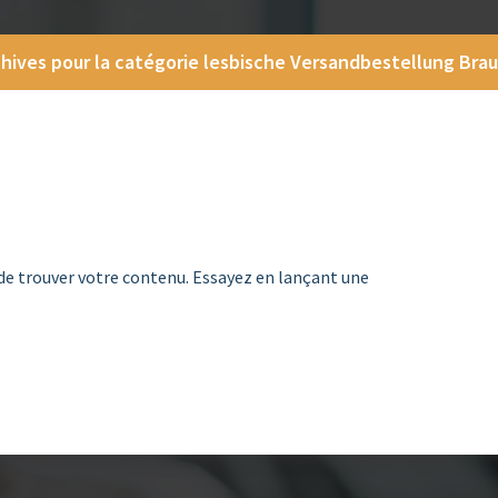
hives pour la catégorie lesbische Versandbestellung Brau
de trouver votre contenu. Essayez en lançant une