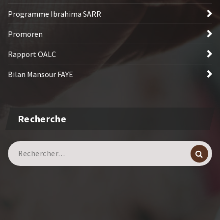
Programme Ibrahima SARR
Promoren
Rapport OALC
Bilan Mansour FAYE
Recherche
Recherche
pour :