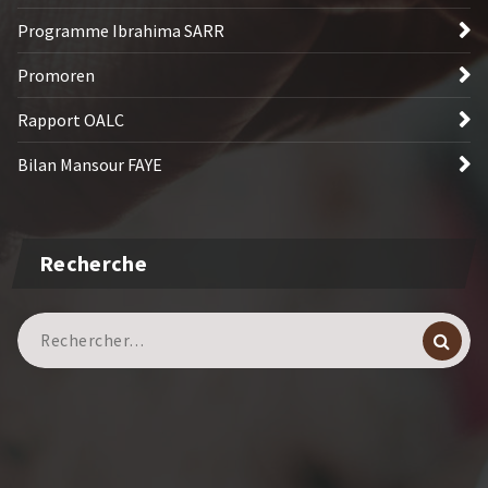
Programme Ibrahima SARR
Promoren
Rapport OALC
Bilan Mansour FAYE
Recherche
Recherche
pour :