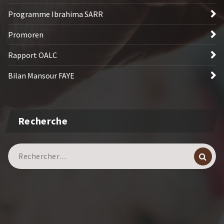
Programme Ibrahima SARR
Promoren
Rapport OALC
Bilan Mansour FAYE
Recherche
Recherche
pour :