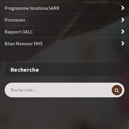
Programme Ibrahima SARR
Promoren
Rapport OALC
Bilan Mansour FAYE
Recherche
Recherche
pour :