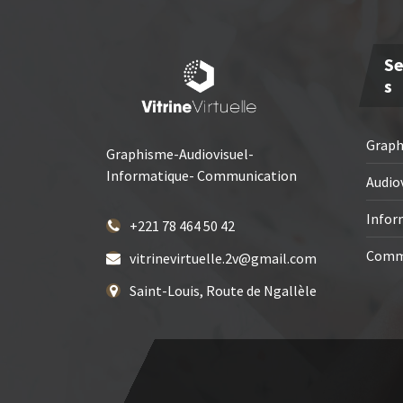
Se
S
Grap
Graphisme-Audiovisuel-
Informatique- Communication
Audio
Infor
+221 78 464 50 42
Comm
vitrinevirtuelle.2v@gmail.com
Saint-Louis, Route de Ngallèle