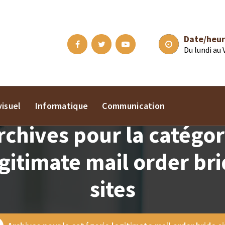
Date/heur
Du lundi au
isuel
Informatique
Communication
rchives pour la catégor
gitimate mail order br
sites