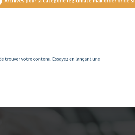
Archives pour la catégorie legitimate mail order bride s
de trouver votre contenu. Essayez en lançant une