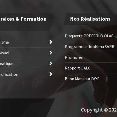
rvices & Formation
Nos Réalisations
Plaquette PREFERLO OLAC
hisme
Programme Ibrahima SARR
visuel
Promoren
matique
Rapport OALC
unication
Bilan Mansour FAYE
Copyright © 2026 