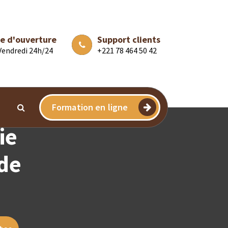
e d'ouverture
Support clients
 Vendredi 24h/24
+221 78 464 50 42
Formation en ligne
ie
ide