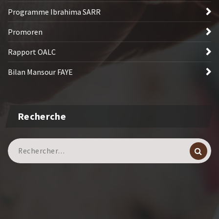
Programme Ibrahima SARR
Promoren
Rapport OALC
Bilan Mansour FAYE
Recherche
Recherche
pour :