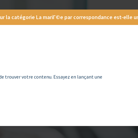
ur la catégorie La mariГ©e par correspondance est-elle 
de trouver votre contenu. Essayez en lançant une