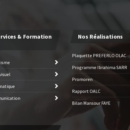
rvices & Formation
Nos Réalisations
Plaquette PREFERLO OLAC
hisme
Programme Ibrahima SARR
visuel
Promoren
matique
Rapport OALC
unication
Bilan Mansour FAYE