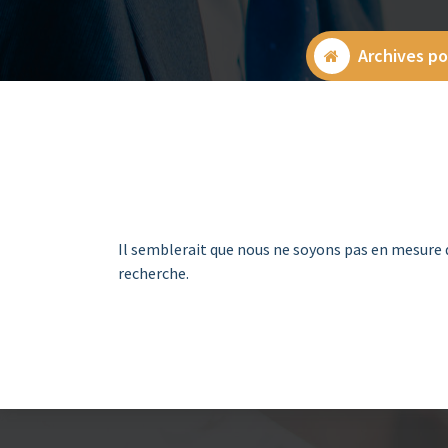
Archives po
Il semblerait que nous ne soyons pas en mesure 
recherche.