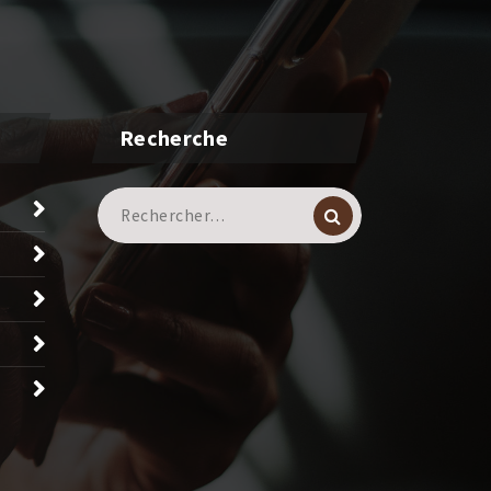
Recherche
Recherche
pour :