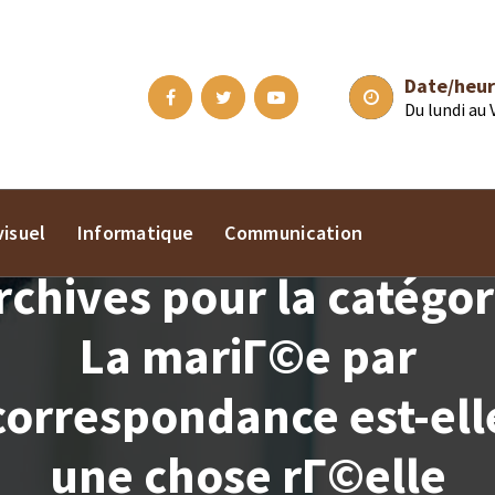
Date/heur
Du lundi au
isuel
Informatique
Communication
rchives pour la catégor
La mariГ©e par
correspondance est-ell
une chose rГ©elle