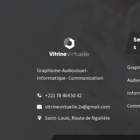
Se
S
Grap
Graphisme-Audiovisuel-
Informatique- Communication
Audio
Infor
+221 78 464 50 42
Comm
vitrinevirtuelle.2v@gmail.com
Saint-Louis, Route de Ngallèle