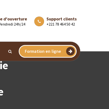
e d'ouverture
Support clients
 Vendredi 24h/24
+221 78 464 50 42
Formation en ligne
ie
e