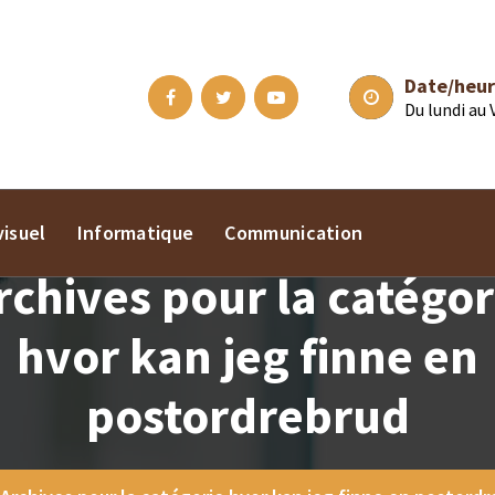
Date/heur
Du lundi au
isuel
Informatique
Communication
rchives pour la catégor
hvor kan jeg finne en
postordrebrud