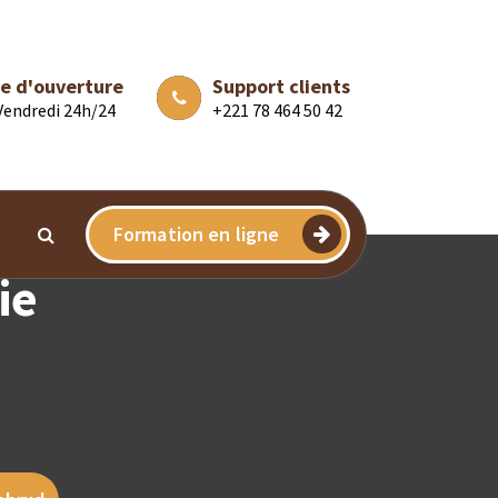
e d'ouverture
Support clients
 Vendredi 24h/24
+221 78 464 50 42
Formation en ligne
ie