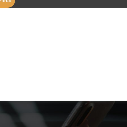
rebrud