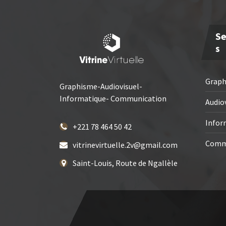
Se
S
Grap
Graphisme-Audiovisuel-
Informatique- Communication
Audio
Infor
+221 78 464 50 42
Comm
vitrinevirtuelle.2v@gmail.com
Saint-Louis, Route de Ngallèle