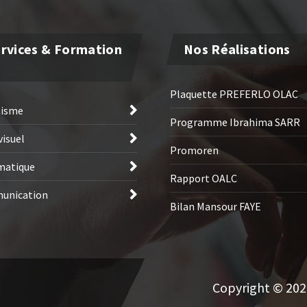
rvices & Formation
Nos Réalisations
Plaquette PREFERLO OLAC
hisme
Programme Ibrahima SARR
visuel
Promoren
matique
Rapport OALC
unication
Bilan Mansour FAYE
Copyright © 2026 