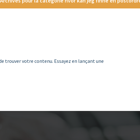
Archives pour la catégorie hvor kan jeg finne en postord
de trouver votre contenu. Essayez en lançant une