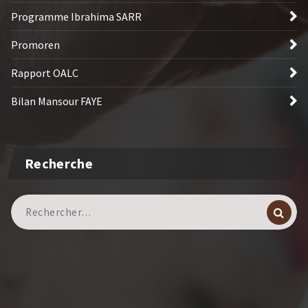
Programme Ibrahima SARR
Promoren
Rapport OALC
Bilan Mansour FAYE
Recherche
Recherche
pour :