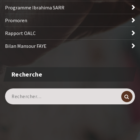
Programme Ibrahima SARR
Promoren
Rapport OALC
Bilan Mansour FAYE
Recherche
Recherche
pour :