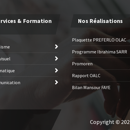
rvices & Formation
Nos Réalisations
Plaquette PREFERLO OLAC
hisme
Programme Ibrahima SARR
visuel
Promoren
matique
Rapport OALC
unication
Bilan Mansour FAYE
Copyright © 2026 