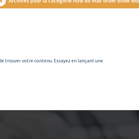
Archives pour la catégorie how do mail order bride wo
de trouver votre contenu. Essayez en lançant une