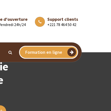
e d'ouverture
Support clients
 Vendredi 24h/24
+221 78 464 50 42
Formation en ligne
ie
e