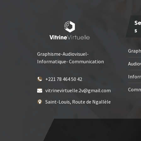
Se
S
Grap
Graphisme-Audiovisuel-
Informatique- Communication
Audio
Infor
+221 78 464 50 42
Comm
vitrinevirtuelle.2v@gmail.com
Saint-Louis, Route de Ngallèle