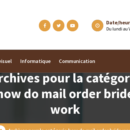
Date/heur
Du lundi au
isuel
Informatique
Communication
rchives pour la catégor
how do mail order brid
work