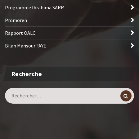
Programme Ibrahima SARR
Promoren
Rapport OALC
Bilan Mansour FAYE
Recherche
Recherche
pour :