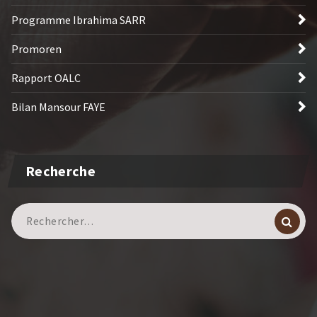
Programme Ibrahima SARR
Promoren
Rapport OALC
Bilan Mansour FAYE
Recherche
Recherche
pour :