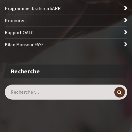
Programme Ibrahima SARR
Promoren
Rapport OALC
Bilan Mansour FAYE
Recherche
Recherche
pour :