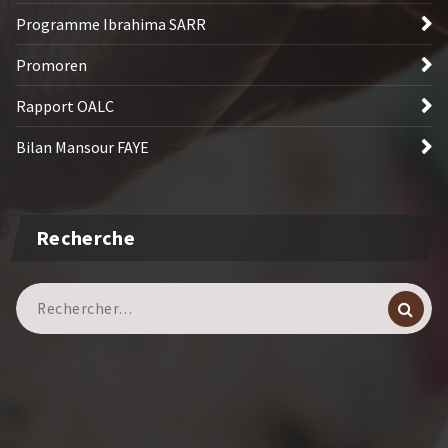
Programme Ibrahima SARR
Promoren
Rapport OALC
Bilan Mansour FAYE
Recherche
Recherche
pour :