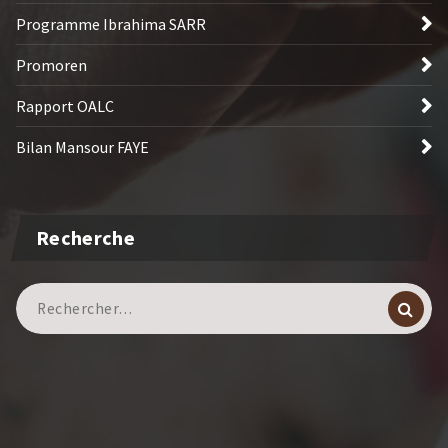
Programme Ibrahima SARR
Promoren
Rapport OALC
Bilan Mansour FAYE
Recherche
Recherche
pour :