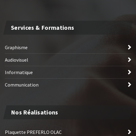
Services & Formations
Graphisme
Audiovisuel
Informatique
Communication
Nos Réalisations
Plaquette PREFERLO OLAC