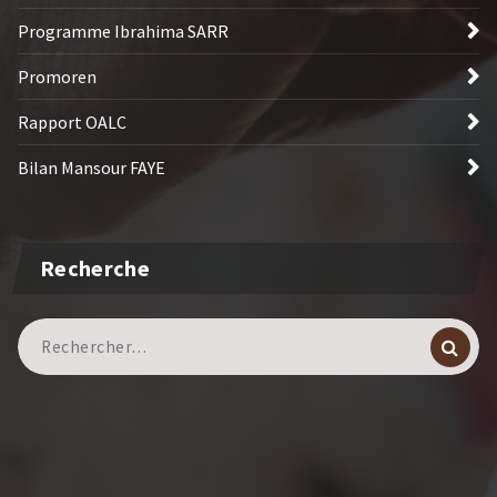
Programme Ibrahima SARR
Promoren
Rapport OALC
Bilan Mansour FAYE
Recherche
Recherche
pour :