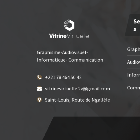
Se
S
Grap
Graphisme-Audiovisuel-
Informatique- Communication
Audio
Infor
+221 78 464 50 42
Comm
vitrinevirtuelle.2v@gmail.com
Saint-Louis, Route de Ngallèle