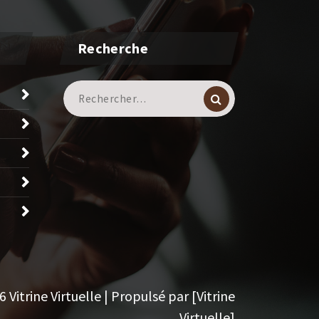
Recherche
Recherche
pour :
Vitrine Virtuelle | Propulsé par [Vitrine
Virtuelle]