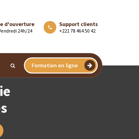
e d'ouverture
Support clients
 Vendredi 24h/24
+221 78 464 50 42
Formation en ligne
ie
es