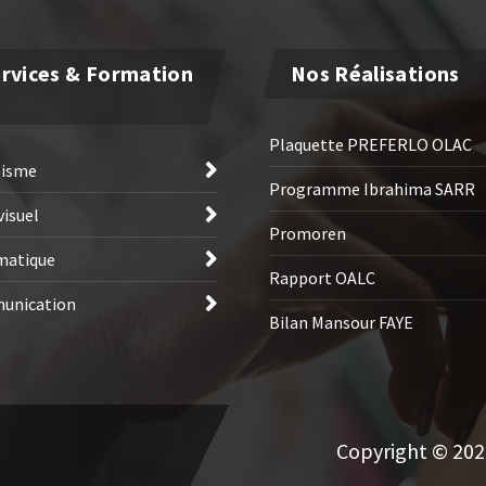
rvices & Formation
Nos Réalisations
Plaquette PREFERLO OLAC
hisme
Programme Ibrahima SARR
visuel
Promoren
matique
Rapport OALC
unication
Bilan Mansour FAYE
Copyright © 2026 