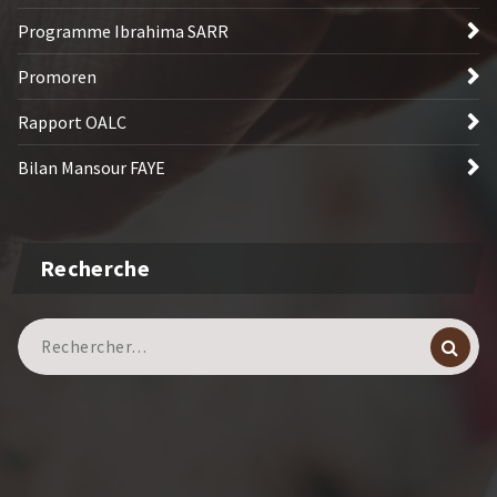
Programme Ibrahima SARR
Promoren
Rapport OALC
Bilan Mansour FAYE
Recherche
Recherche
pour :