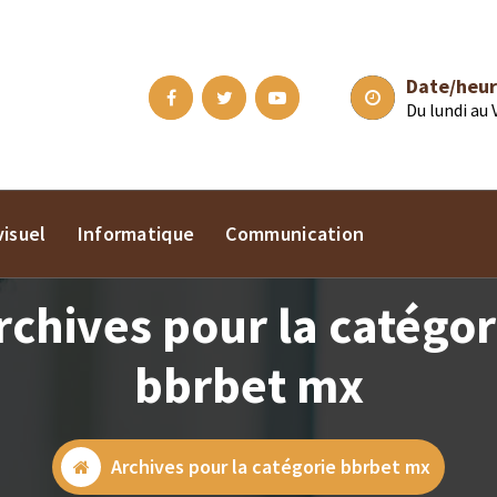
Date/heur
Du lundi au
isuel
Informatique
Communication
rchives pour la catégor
bbrbet mx
Archives pour la catégorie bbrbet mx