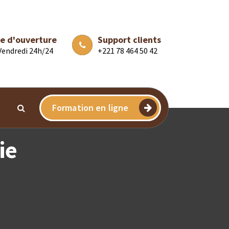
e d'ouverture
Support clients
 Vendredi 24h/24
+221 78 464 50 42
Formation en ligne
ie