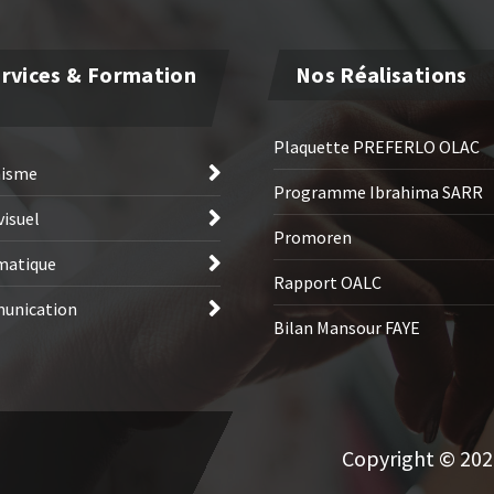
rvices & Formation
Nos Réalisations
Plaquette PREFERLO OLAC
hisme
Programme Ibrahima SARR
visuel
Promoren
matique
Rapport OALC
unication
Bilan Mansour FAYE
Copyright © 2026 