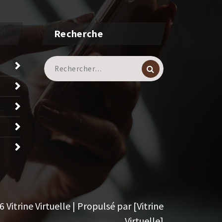
Recherche
Recherche
pour :
Vitrine Virtuelle | Propulsé par [Vitrine
Virtuelle]