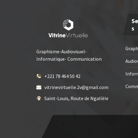
Se
S
Grap
Graphisme-Audiovisuel-
Informatique- Communication
Audio
Infor
+221 78 464 50 42
Comm
vitrinevirtuelle.2v@gmail.com
Saint-Louis, Route de Ngallèle