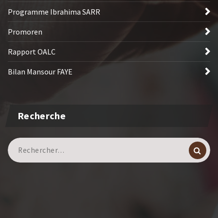
Programme Ibrahima SARR
Promoren
Rapport OALC
Bilan Mansour FAYE
Recherche
Recherche
pour :