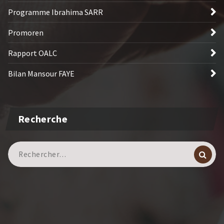
Programme Ibrahima SARR
Promoren
Rapport OALC
Bilan Mansour FAYE
Recherche
Recherche
pour :