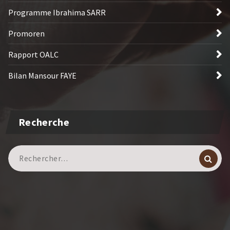
Programme Ibrahima SARR
Promoren
Rapport OALC
Bilan Mansour FAYE
Recherche
Recherche
pour :